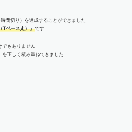
4時間切り）を達成することができました
（Tペース走）」
です
けでもありません
」を正しく積み重ねてきました
り