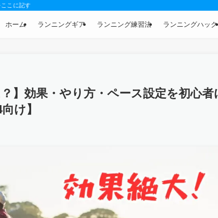
をここに記す
ホーム
ランニングギア
ランニング練習法
ランニングハック
は？】効果・やり方・ペース設定を初心者
4向け】