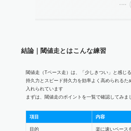
結論｜閾値走とはこんな練習
閾値走（Tペース走）は、「少しきつい」と感じ
持久力とスピード持久力を効率よく高められるた
入れられています
まずは、閾値走のポイントを一覧で確認してみま
項目
内容
目的
楽に速いペース