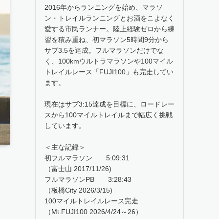
2016年からランニングを始め、マラソ
ン・トレイルランニングとお酒をこよなく
愛する市民ランナー。陸上経験ゼロから練
習を積み重ね、初マラソン5時間9分から
サブ3.5を達成。フルマラソンだけでな
く、100kmウルトラマラソンや100マイル
トレイルレース「FUJI100」も完走してい
ます。
現在はサブ3:15達成を目標に、ロードレー
スから100マイルトレイルまで幅広く挑戦
しています。
＜主な記録＞
初フルマラソン 5:09:31
（富士山 2017/11/26)
フルマラソンPB 3:28:43
（板橋City 2026/3/15)
100マイルトレイルレース完走
（Mt.FUJI100 2026/4/24～26）