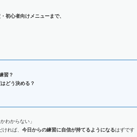
定・初心者向けメニューまで、
練習？
度はどう決める？
いかわからない」
だければ、
今日からの練習に自信が持てるようになる
はずです