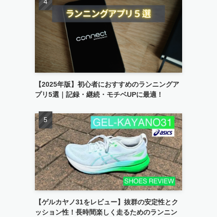
【2025年版】初心者におすすめのランニングア
プリ5選｜記録・継続・モチベUPに最適！
【ゲルカヤノ31をレビュー】抜群の安定性とク
ッション性！長時間楽しく走るためのランニン