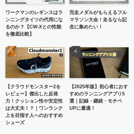
ワークマンのレギンスはラ
完走メダルがもらえるフル
ンニングタイツの代用にな
マラソン大会！走るなら記
るのか？【CW-Xとの性能
念に集めたい！
を徹底比較】
【クラウドモンスター2を
【2025年版】初心者におす
レビュー】傑出した反発
すめのランニングアプリ5
力！クッション性や安定性
選｜記録・継続・モチベ
は大丈夫！？｜ワンランク
UPに最適！
上を目指す人へのおすすめ
シューズ