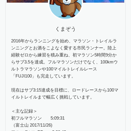
くまぞう
2016年からランニングを始め、マラソン・トレイルラ
ンニングとお酒をこよなく愛する市民ランナー。陸上
経験ゼロから練習を積み重ね、初マラソン5時間9分か
らサブ3.5を達成。フルマラソンだけでなく、100kmウ
ルトラマラソンや100マイルトレイルレース
「FUJI100」も完走しています。
現在はサブ3:15達成を目標に、ロードレースから100マ
イルトレイルまで幅広く挑戦しています。
＜主な記録＞
初フルマラソン 5:09:31
（富士山 2017/11/26)