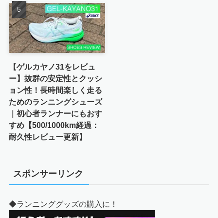
【ゲルカヤノ31をレビュ
ー】抜群の安定性とクッシ
ョン性！長時間楽しく走る
ためのランニングシューズ
｜初心者ランナーにもおす
すめ【500/1000km経過：
耐久性レビュー更新】
スポンサーリンク
◆ランニンググッズの購入に！