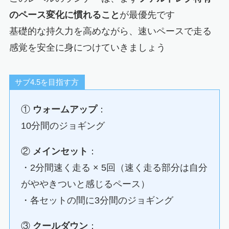
のペース変化に慣れること
が最優先です
基礎的な持久力を高めながら、速いペースで走る
感覚を安全に身につけていきましょう
サブ4.5を目指す方
①
ウォームアップ
：
10分間のジョギング
②
メインセット
：
・2分間速く走る × 5回（速く走る部分は自分
がややきついと感じるペース）
・各セットの間に3分間のジョギング
③
クールダウン
：