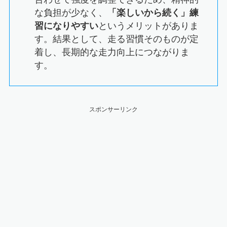
な負担が少なく、
「楽しいから続く」練
習になりやすい
というメリットがありま
す。結果として、走る習慣そのものが定
着し、長期的な走力向上につながりま
す。
スポンサーリンク