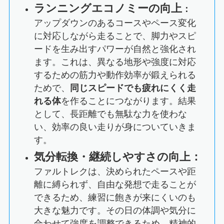
ランニングエコノミーの向上
：
アップダウンのあるコースやペース変化
に対応しながら走ることで、脚力やスピ
ードを生み出すパワーが自然と強化され
ます。これは、異なる地形や強度に対応
するための筋力や動作効率が鍛えられる
ためで、
同じスピードでも疲れにくく走
れる体
を作ることにつながります。結果
として、長距離でも無駄な力を使わな
い、効率の良い走りが身についていきま
す。
気分転換・継続しやすさの向上：
ファルトレクは、決められたペースや距
離に縛られず、自由な発想で走ることが
できるため、練習に飽きが来にくいのも
大きな魅力です。その日の体調や気分に
合わせて強度を調整できるため、精神的