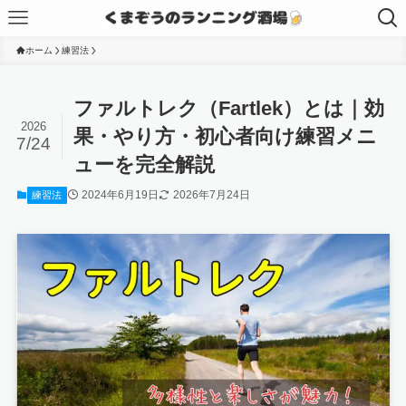
ホーム
練習法
ファルトレク（Fartlek）とは｜効
2026
果・やり方・初心者向け練習メニ
7/24
ューを完全解説
2024年6月19日
2026年7月24日
練習法