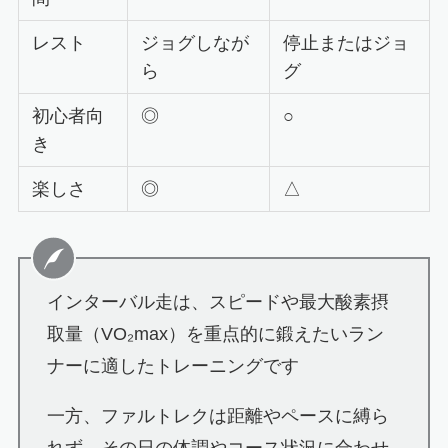
レスト
ジョグしなが
停止またはジョ
ら
グ
初心者向
◎
○
き
楽しさ
◎
△
インターバル走は、スピードや最大酸素摂
取量（VO₂max）を重点的に鍛えたいラン
ナーに適したトレーニングです
一方、ファルトレクは距離やペースに縛ら
れず、その日の体調やコース状況に合わせ