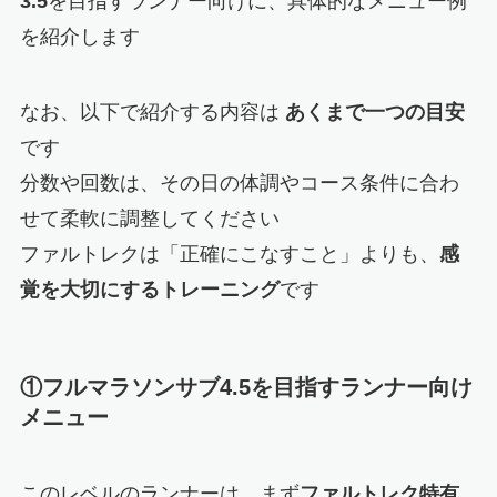
3.5
を目指すランナー向けに、具体的なメニュー例
を紹介します
なお、以下で紹介する内容は
あくまで一つの目安
です
分数や回数は、その日の体調やコース条件に合わ
せて柔軟に調整してください
ファルトレクは「正確にこなすこと」よりも、
感
覚を大切にするトレーニング
です
①フルマラソンサブ4.5を目指すランナー向け
メニュー
このレベルのランナーは、まず
ファルトレク特有