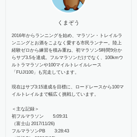
くまぞう
2016年からランニングを始め、マラソン・トレイルラ
ンニングとお酒をこよなく愛する市民ランナー。陸上
経験ゼロから練習を積み重ね、初マラソン5時間9分か
らサブ3.5を達成。フルマラソンだけでなく、100kmウ
ルトラマラソンや100マイルトレイルレース
「FUJI100」も完走しています。
現在はサブ3:15達成を目標に、ロードレースから100マ
イルトレイルまで幅広く挑戦しています。
＜主な記録＞
初フルマラソン 5:09:31
（富士山 2017/11/26)
フルマラソンPB 3:28:43