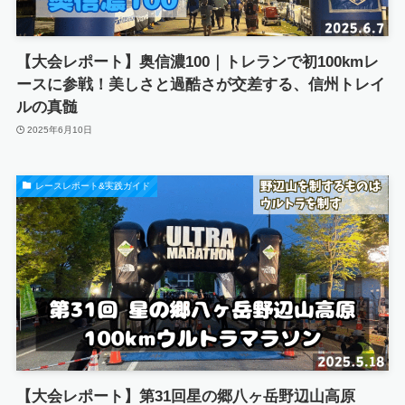
【大会レポート】奥信濃100｜トレランで初100kmレ
ースに参戦！美しさと過酷さが交差する、信州トレイ
ルの真髄
2025年6月10日
レースレポート&実践ガイド
【大会レポート】第31回星の郷八ヶ岳野辺山高原