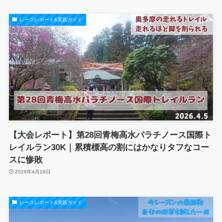
レースレポート&実践ガイド
【大会レポート】第28回青梅高水パラチノース国際ト
レイルラン30K｜累積標高の割にはかなりタフなコー
スに惨敗
2026年4月19日
レースレポート&実践ガイド