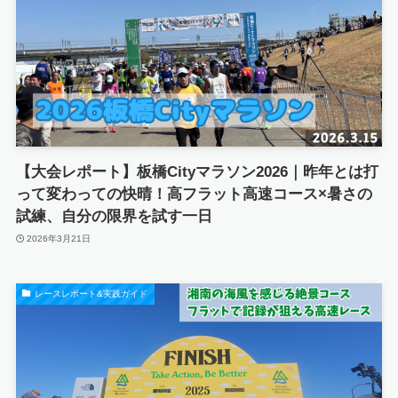
【大会レポート】板橋Cityマラソン2026｜昨年とは打
って変わっての快晴！高フラット高速コース×暑さの
試練、自分の限界を試す一日
2026年3月21日
レースレポート&実践ガイド