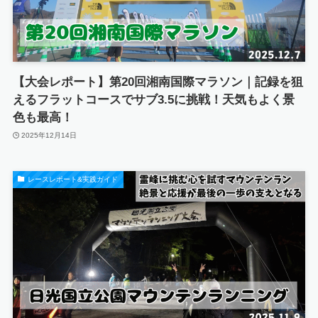
【大会レポート】第20回湘南国際マラソン｜記録を狙
えるフラットコースでサブ3.5に挑戦！天気もよく景
色も最高！
2025年12月14日
レースレポート&実践ガイド