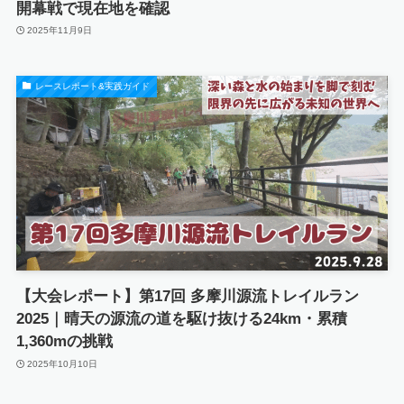
開幕戦で現在地を確認
2025年11月9日
レースレポート&実践ガイド
【大会レポート】第17回 多摩川源流トレイルラン
2025｜晴天の源流の道を駆け抜ける24km・累積
1,360mの挑戦
2025年10月10日