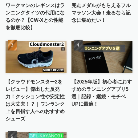
ワークマンのレギンスはラ
完走メダルがもらえるフル
ンニングタイツの代用にな
マラソン大会！走るなら記
るのか？【CW-Xとの性能
念に集めたい！
を徹底比較】
【クラウドモンスター2を
【2025年版】初心者におす
レビュー】傑出した反発
すめのランニングアプリ5
力！クッション性や安定性
選｜記録・継続・モチベ
は大丈夫！？｜ワンランク
UPに最適！
上を目指す人へのおすすめ
シューズ