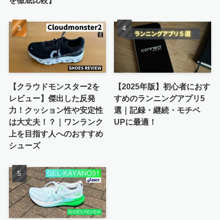
を徹底比較】
【クラウドモンスター2を
【2025年版】初心者におす
レビュー】傑出した反発
すめのランニングアプリ5
力！クッション性や安定性
選｜記録・継続・モチベ
は大丈夫！？｜ワンランク
UPに最適！
上を目指す人へのおすすめ
シューズ