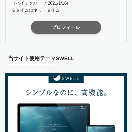
（ハイテクハーフ 2021/1/16)
※タイムはネットタイム
プロフィール
当サイト使用テーマSWELL