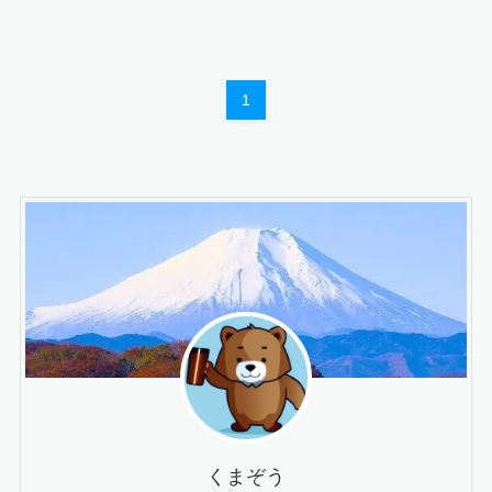
1
くまぞう