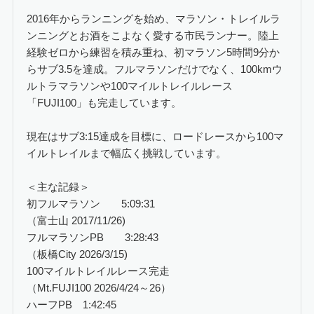
2016年からランニングを始め、マラソン・トレイルラ
ンニングとお酒をこよなく愛する市民ランナー。陸上
経験ゼロから練習を積み重ね、初マラソン5時間9分か
らサブ3.5を達成。フルマラソンだけでなく、100kmウ
ルトラマラソンや100マイルトレイルレース
「FUJI100」も完走しています。
現在はサブ3:15達成を目標に、ロードレースから100マ
イルトレイルまで幅広く挑戦しています。
＜主な記録＞
初フルマラソン 5:09:31
（富士山 2017/11/26)
フルマラソンPB 3:28:43
（板橋City 2026/3/15)
100マイルトレイルレース完走
（Mt.FUJI100 2026/4/24～26）
ハーフPB 1:42:45