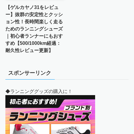
【ゲルカヤノ31をレビュ
ー】抜群の安定性とクッシ
ョン性！長時間楽しく走る
ためのランニングシューズ
｜初心者ランナーにもおす
すめ【500/1000km経過：
耐久性レビュー更新】
スポンサーリンク
◆ランニンググッズの購入に！