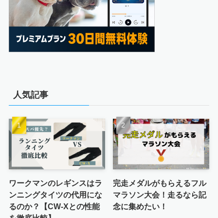
人気記事
ワークマンのレギンスはラ
完走メダルがもらえるフル
ンニングタイツの代用にな
マラソン大会！走るなら記
るのか？【CW-Xとの性能
念に集めたい！