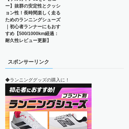
ー】抜群の安定性とクッシ
ョン性！長時間楽しく走る
ためのランニングシューズ
｜初心者ランナーにもおす
すめ【500/1000km経過：
耐久性レビュー更新】
スポンサーリンク
◆ランニンググッズの購入に！