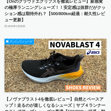
【Onのクラウドエクリプスを徹底レビュー】新感覚
の極厚ランニングシューズ！！安定感は抜群だがクッ
ション感は期待外れ？【500/800km経過：耐久性レビ
ュー更新】
2024年1月28日
ランニングシューズ
【ノヴァブラスト4を徹底レビュー】自然とペースア
ップ！走るのが楽しくなるシューズ｜サブ４ランナー