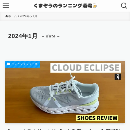
ホーム
2024年
1月
2024年1月
– date –
ランニングシューズ