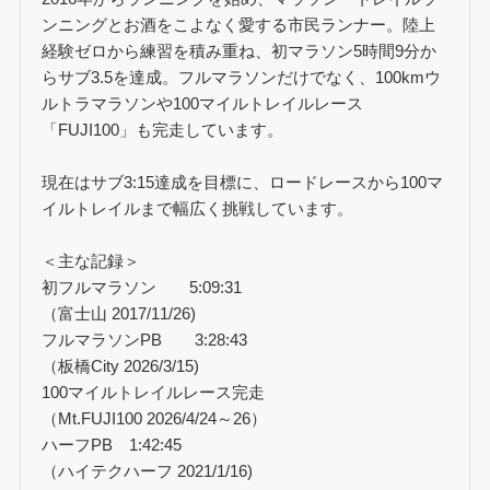
ンニングとお酒をこよなく愛する市民ランナー。陸上
経験ゼロから練習を積み重ね、初マラソン5時間9分か
らサブ3.5を達成。フルマラソンだけでなく、100kmウ
ルトラマラソンや100マイルトレイルレース
「FUJI100」も完走しています。
現在はサブ3:15達成を目標に、ロードレースから100マ
イルトレイルまで幅広く挑戦しています。
＜主な記録＞
初フルマラソン 5:09:31
（富士山 2017/11/26)
フルマラソンPB 3:28:43
（板橋City 2026/3/15)
100マイルトレイルレース完走
（Mt.FUJI100 2026/4/24～26）
ハーフPB 1:42:45
（ハイテクハーフ 2021/1/16)