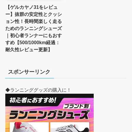
【ゲルカヤノ31をレビュ
ー】抜群の安定性とクッシ
ョン性！長時間楽しく走る
ためのランニングシューズ
｜初心者ランナーにもおす
すめ【500/1000km経過：
耐久性レビュー更新】
スポンサーリンク
◆ランニンググッズの購入に！