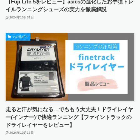
【Fuji Lite 5をレビュー】asicsの進化したお手頃トレ
イルランニングシューズの実力を徹底解説
2024年10月31日
その他ギア
走ると汗が気になる…でももう大丈夫！ドライレイヤ
ー(インナー)で快適ランニング【ファイントラックの
ドライレイヤーをレビュー】
2024年10月16日