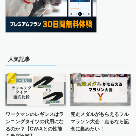
人気記事
ワークマンのレギンスはラ
完走メダルがもらえるフル
ンニングタイツの代用にな
マラソン大会！走るなら記
るのか？【CW-Xとの性能
念に集めたい！