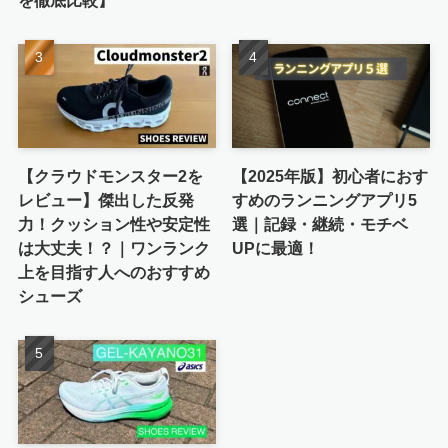
を徹底比較】
【クラウドモンスター2を
【2025年版】初心者におす
レビュー】傑出した反発
すめのランニングアプリ5
力！クッション性や安定性
選｜記録・継続・モチベ
は大丈夫！？｜ワンランク
UPに最適！
上を目指す人へのおすすめ
シューズ