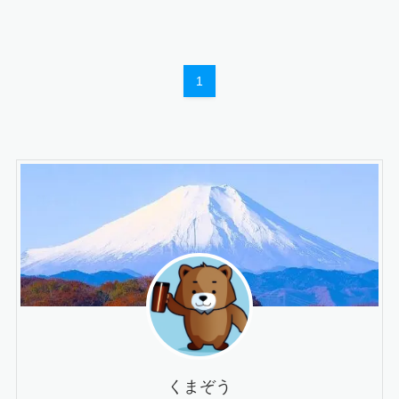
1
くまぞう