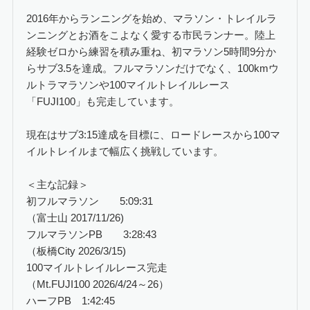
2016年からランニングを始め、マラソン・トレイルラ
ンニングとお酒をこよなく愛する市民ランナー。陸上
経験ゼロから練習を積み重ね、初マラソン5時間9分か
らサブ3.5を達成。フルマラソンだけでなく、100kmウ
ルトラマラソンや100マイルトレイルレース
「FUJI100」も完走しています。
現在はサブ3:15達成を目標に、ロードレースから100マ
イルトレイルまで幅広く挑戦しています。
＜主な記録＞
初フルマラソン 5:09:31
（富士山 2017/11/26)
フルマラソンPB 3:28:43
（板橋City 2026/3/15)
100マイルトレイルレース完走
（Mt.FUJI100 2026/4/24～26）
ハーフPB 1:42:45