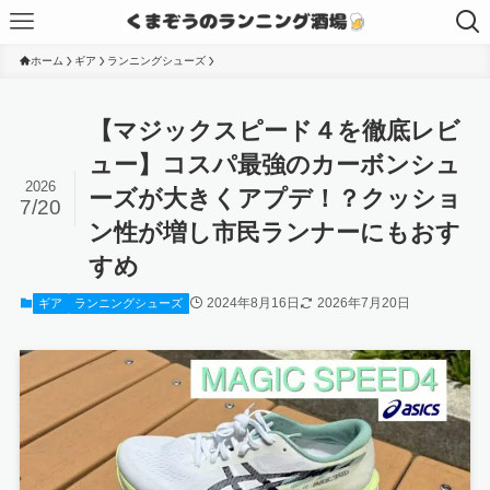
ホーム
ギア
ランニングシューズ
【マジックスピード４を徹底レビ
ュー】コスパ最強のカーボンシュ
2026
ーズが大きくアプデ！？クッショ
7/20
ン性が増し市民ランナーにもおす
すめ
2024年8月16日
2026年7月20日
ギア
ランニングシューズ