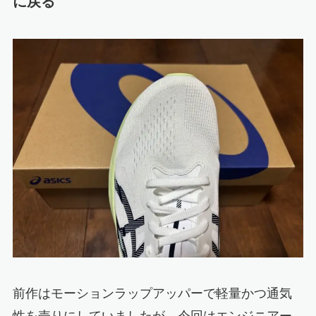
に戻る
前作は
モーションラップアッパーで軽量かつ通気