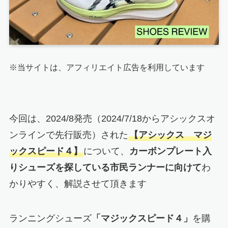
※当サイトは、アフィリエイト広告を利用しています
今回は、2024/8発売（2024/7/18からアシックスオ
ンラインで先行販売）された
【アシックス マジ
ックスピード４】
について、
カーボンプレート入
りシューズを探している市民ランナーに向けて
わ
かりやすく、解説させて頂きます
ランニングシューズ
「マジックスピード４」
を購