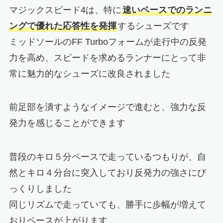
マジックスピード4は、特に
速いペースでのランニ
ングで優れた応答性を発揮
するシューズです
ミッドソールのFF Turboフォームが走行中の反発
力を高め、スピードを求めるランナーにとって非
常に魅力的なシューズに改良されました
前足部を潰すようなイメージで進むと、強力な反
発力を感じることができます
普段のキロ５分ペースで走っているつもりが、自
然とキロ４分台に突入しており反発力の強さにび
っくりしました
同じリズムで走っていても、勝手に歩幅が増えて
おりペースが上がります