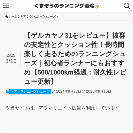
ホーム
ギア
ランニングシューズ
【ゲルカヤノ31をレビュー】抜群
の安定性とクッション性！長時間
楽しく走るためのランニングシュ
2025
8/16
ーズ｜初心者ランナーにもおすす
め【500/1000km経過：耐久性レビ
ュー更新】
2024年8月22日
2025年8月16日
ギア
ランニングシューズ
※当サイトは、アフィリエイト広告を利用しています