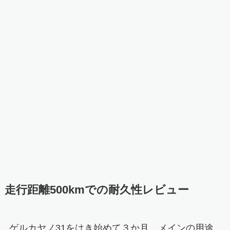
走行距離500kmでの耐久性レビュー
ゲルカヤノ31をはき始めて３か月、メインの用途