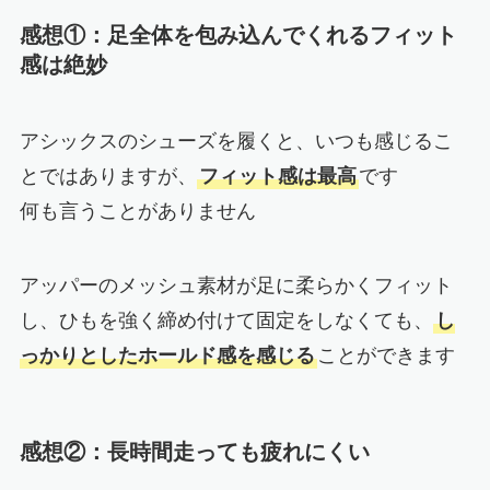
感想①：
足全体を包み込んでくれるフィット
感は絶妙
アシックスのシューズを履くと、いつも感じるこ
とではありますが、
フィット感は最高
です
何も言うことがありません
アッパーのメッシュ素材が足に柔らかくフィット
し、ひもを強く締め付けて固定をしなくても、
し
っかりとしたホールド感を感じる
ことができます
感想②：長時間走っても疲れにくい