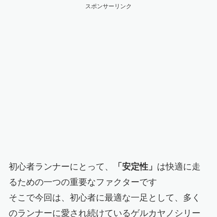
スポンサーリンク
初心者ランナーにとって、
「安定性」
は快適に走
るための一つの重要なファクターです
そこで今回は、初心者に最適な一足として、多く
のランナーに愛され続けているゲルカヤノシリー