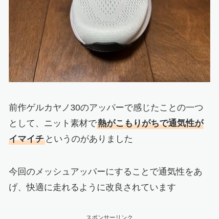
前作ゲルカヤノ30のアッパーで感じたことの一つ
として、ニット素材で
熱がこもりがちで通気性が
イマイチ
というのがありました
今回のメッシュアッパーにすることで通気性をあ
げ、快適に走れるように改良されています
スポンサーリンク