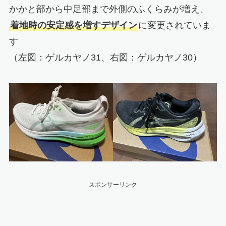
かかと部から中足部まで外側のふくらみが増え、
着地時の安定感を増すデザイン
に変更されていま
す
（左図：ゲルカヤノ31、右図：ゲルカヤノ30）
スポンサーリンク