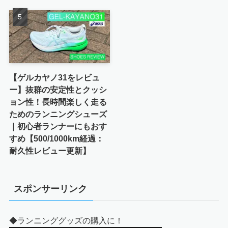
【ゲルカヤノ31をレビュ
ー】抜群の安定性とクッシ
ョン性！長時間楽しく走る
ためのランニングシューズ
｜初心者ランナーにもおす
すめ【500/1000km経過：
耐久性レビュー更新】
スポンサーリンク
◆ランニンググッズの購入に！