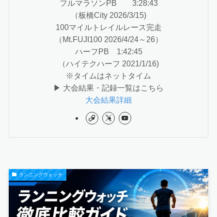
フルマラソンPB 3:28:43
（板橋City 2026/3/15)
100マイルトレイルレース完走
（Mt.FUJI100 2026/4/24～26）
ハーフPB 1:42:45
（ハイテクハーフ 2021/1/16)
※タイムはネットタイム
▶ 大会結果・記録一覧はこちら
大会結果詳細
ランニングウォッチ