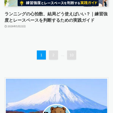
ランニングの心拍数、結局どう使えばいい？｜練習強
度とレースペースを判断するための実践ガイド
2026年5月22日
1
2
...
10