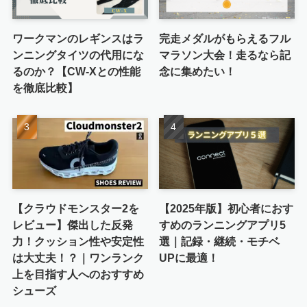
ワークマンのレギンスはラ
完走メダルがもらえるフル
ンニングタイツの代用にな
マラソン大会！走るなら記
るのか？【CW-Xとの性能
念に集めたい！
を徹底比較】
【クラウドモンスター2を
【2025年版】初心者におす
レビュー】傑出した反発
すめのランニングアプリ5
力！クッション性や安定性
選｜記録・継続・モチベ
は大丈夫！？｜ワンランク
UPに最適！
上を目指す人へのおすすめ
シューズ