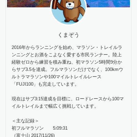
くまぞう
2016年からランニングを始め、マラソン・トレイルラ
ンニングとお酒をこよなく愛する市民ランナー。陸上
経験ゼロから練習を積み重ね、初マラソン5時間9分か
らサブ3.5を達成。フルマラソンだけでなく、100kmウ
ルトラマラソンや100マイルトレイルレース
「FUJI100」も完走しています。
現在はサブ3:15達成を目標に、ロードレースから100マ
イルトレイルまで幅広く挑戦しています。
＜主な記録＞
初フルマラソン 5:09:31
（富士山 2017/11/26)