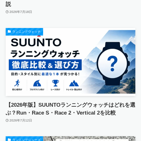
説
2026年7月18日
ランニングウォッチ
【2026年版】SUUNTOランニングウォッチはどれを選
ぶ？Run・Race S・Race 2・Vertical 2を比較
2026年7月12日
ランニングシューズ