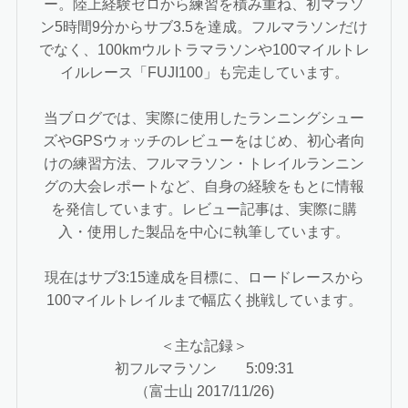
ー。陸上経験ゼロから練習を積み重ね、初マラソ
ン5時間9分からサブ3.5を達成。フルマラソンだけ
でなく、100kmウルトラマラソンや100マイルトレ
イルレース「FUJI100」も完走しています。
当ブログでは、実際に使用したランニングシュー
ズやGPSウォッチのレビューをはじめ、初心者向
けの練習方法、フルマラソン・トレイルランニン
グの大会レポートなど、自身の経験をもとに情報
を発信しています。レビュー記事は、実際に購
入・使用した製品を中心に執筆しています。
現在はサブ3:15達成を目標に、ロードレースから
100マイルトレイルまで幅広く挑戦しています。
＜主な記録＞
初フルマラソン 5:09:31
（富士山 2017/11/26)