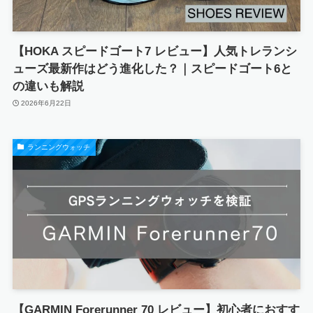
【HOKA スピードゴート7 レビュー】人気トレランシ
ューズ最新作はどう進化した？｜スピードゴート6と
の違いも解説
2026年6月22日
ランニングウォッチ
【GARMIN Forerunner 70 レビュー】初心者におすす