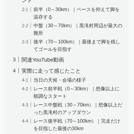
ント
前半（0～30km）｜ペースを抑えて脚を
温存する
中盤（30～70km）｜黒滝村周辺が最大の
難所
後半（70～100km）｜最後まで脚を残し
てゴールを目指す
関連YouTube動画
実際に走って感じたこと
当日の天候・会場の様子
レース前半戦（0～30km）｜想像以上に
順調なスタート
レース中盤戦（30～70km）｜想像以上だ
った黒滝村のアップダウン
レース後半戦（70～100km）｜完走だけ
を目指した最後の30km