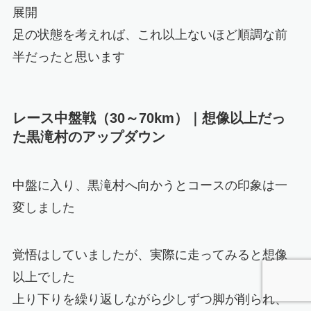
展開
足の状態を考えれば、これ以上ないほど順調な前
半だったと思います
レース中盤戦（30～70km）｜想像以上だっ
た黒滝村のアップダウン
中盤に入り、黒滝村へ向かうとコースの印象は一
変しました
覚悟はしていましたが、実際に走ってみると想像
以上でした
上り下りを繰り返しながら少しずつ脚が削られ、