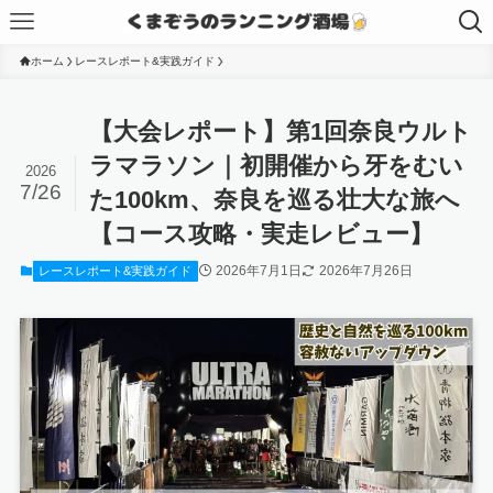
ホーム
レースレポート&実践ガイド
【大会レポート】第1回奈良ウルト
ラマラソン｜初開催から牙をむい
2026
7/26
た100km、奈良を巡る壮大な旅へ
【コース攻略・実走レビュー】
2026年7月1日
2026年7月26日
レースレポート&実践ガイド