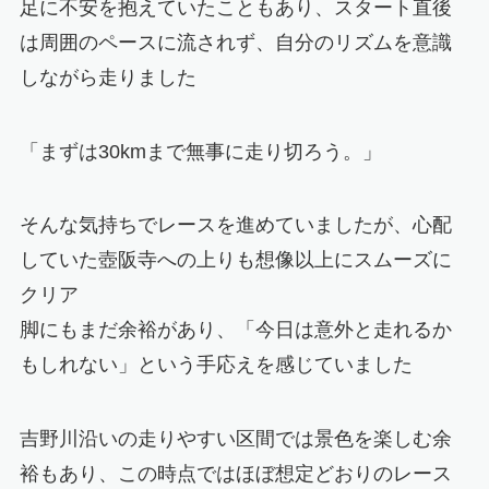
足に不安を抱えていたこともあり、スタート直後
は周囲のペースに流されず、自分のリズムを意識
しながら走りました
「まずは30kmまで無事に走り切ろう。」
そんな気持ちでレースを進めていましたが、心配
していた壺阪寺への上りも想像以上にスムーズに
クリア
脚にもまだ余裕があり、「今日は意外と走れるか
もしれない」という手応えを感じていました
吉野川沿いの走りやすい区間では景色を楽しむ余
裕もあり、この時点ではほぼ想定どおりのレース