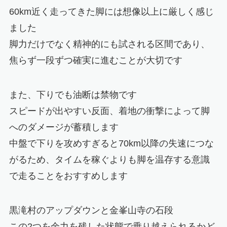
60km近く走ってきた脚には想像以上に厳しく感じ
ました
脚力だけでなく精神的にも試される区間であり、
焦らず一段ずつ確実に進むことが大切です
また、下りでも油断は禁物です
スピードが出やすい反面、着地の衝撃によって脚
へのダメージが蓄積します
中盤で下りを攻めすぎると70km以降の失速につな
がるため、タイムを稼ぐよりも脚を温存する意識
で走ることをおすすめします
黒滝村のアップダウンと金峯山寺の石段
この2つを余力を残した状態で乗り越えられるかど