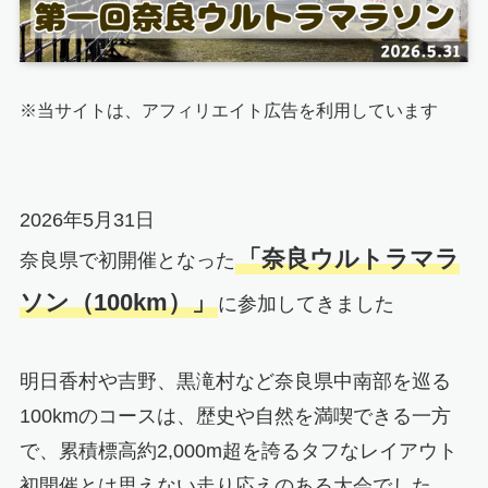
※当サイトは、アフィリエイト広告を利用しています
2026年5月31日
「奈良ウルトラマラ
奈良県で初開催となった
ソン（100km）」
に参加してきました
明日香村や吉野、黒滝村など奈良県中南部を巡る
100kmのコースは、歴史や自然を満喫できる一方
で、累積標高約2,000m超を誇るタフなレイアウト
初開催とは思えない走り応えのある大会でした