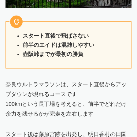
スタート直後で飛ばさない
前半のエイドは混雑しやすい
壺阪峠までが最初の勝負
奈良ウルトラマラソンは、スタート直後からアッ
プダウンが現れるコースです
100kmという長丁場を考えると、前半でどれだけ
余力を残せるかが完走を左右します
スタート後は藤原宮跡を出発し、明日香村の田園