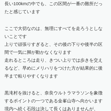
長い100kmの中でも、この区間が一番の難所だっ
たと感じています
ここで大切なのは、無理にすべてを走ろうとしな
いことです
上りで頑張りすぎると、その後の下りや後半の区
間で一気に脚が動かなくなります
走れるところは走り、きつい上りでは歩きを交え
るなど、早めにメリハリをつけた方が結果的に後
半まで粘りやすくなります
黒滝村を抜けると、奈良ウルトラマラソンを象徴
するポイントの一つである金峯山寺へ向かいます
境内へ続く石段は決して長くはありませんが、