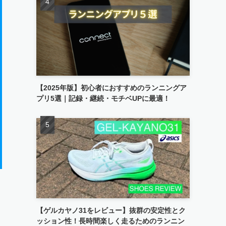
【2025年版】初心者におすすめのランニングア
プリ5選｜記録・継続・モチベUPに最適！
【ゲルカヤノ31をレビュー】抜群の安定性とク
ッション性！長時間楽しく走るためのランニン