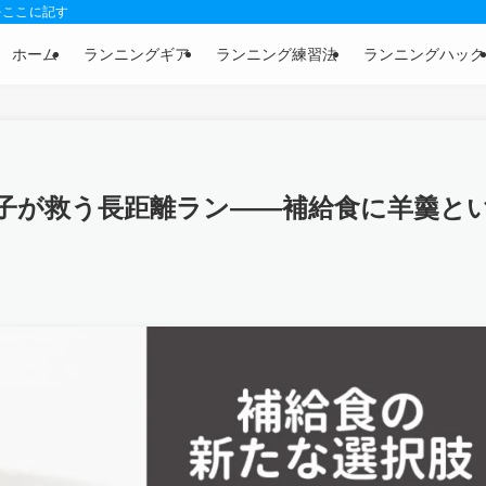
をここに記す
ホーム
ランニングギア
ランニング練習法
ランニングハック
子が救う長距離ラン――補給食に羊羹と