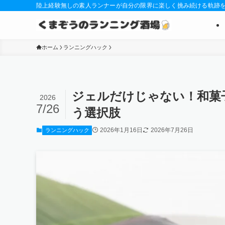
陸上経験無しの素人ランナーが自分の限界に楽しく挑み続ける軌跡
ホーム
ランニングハック
ジェルだけじゃない！和菓
2026
7/26
う選択肢
2026年1月16日
2026年7月26日
ランニングハック