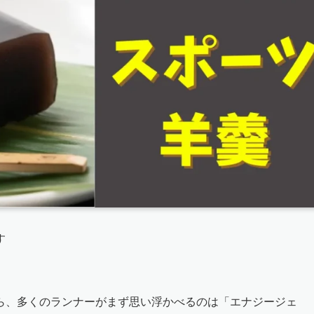
す
ら、多くのランナーがまず思い浮かべるのは「エナジージェ