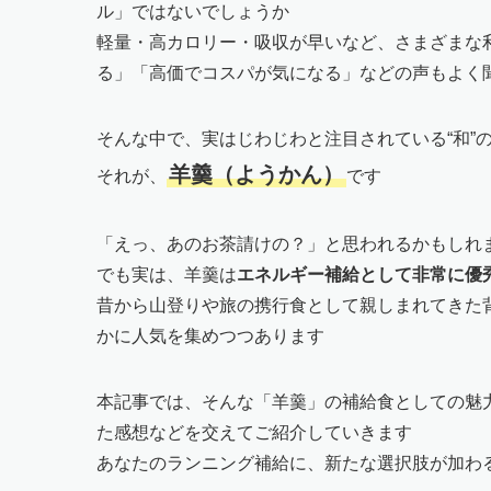
ル」ではないでしょうか
軽量・高カロリー・吸収が早いなど、さまざまな
る」「高価でコスパが気になる」などの声もよく
そんな中で、実はじわじわと注目されている“和”
羊羹（ようかん）
それが、
です
「えっ、あのお茶請けの？」と思われるかもしれ
でも実は、羊羹は
エネルギー補給として非常に優
昔から山登りや旅の携行食として親しまれてきた
かに人気を集めつつあります
本記事では、そんな「羊羹」の補給食としての魅
た感想などを交えてご紹介していきます
あなたのランニング補給に、新たな選択肢が加わ