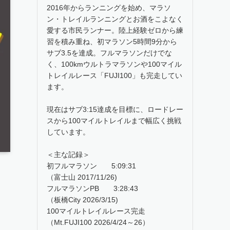
2016年からランニングを始め、マラソ
ン・トレイルランニングとお酒をこよなく
愛する市民ランナー。陸上経験ゼロから練
習を積み重ね、初マラソン5時間9分から
サブ3.5を達成。フルマラソンだけでな
く、100kmウルトラマラソンや100マイル
トレイルレース「FUJI100」も完走してい
ます。
現在はサブ3:15達成を目標に、ロードレー
スから100マイルトレイルまで幅広く挑戦
しています。
＜主な記録＞
初フルマラソン 5:09:31
（富士山 2017/11/26)
フルマラソンPB 3:28:43
（板橋City 2026/3/15)
100マイルトレイルレース完走
（Mt.FUJI100 2026/4/24～26）