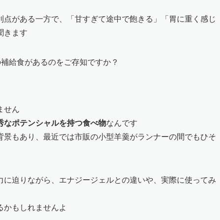
利点がある一方で、「甘すぎて途中で飽きる」「胃に重く感じ
聞きます
の補給食があるのをご存知ですか？
ません
秀なポテンシャルを持つ食べ物
なんです
背景もあり、最近では市販の小型羊羹がランナーの間でもひそ
力に迫りながら、エナジージェルとの違いや、実際に使ってみ
るかもしれませんよ