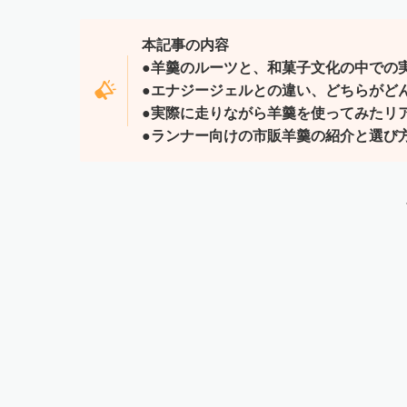
本記事の内容
●羊羹のルーツと、和菓子文化の中での
●エナジージェルとの違い、どちらがど
●実際に走りながら羊羹を使ってみたリ
●ランナー向けの市販羊羹の紹介と選び