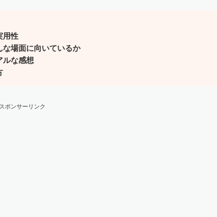
実用性
んな場面に向いているか
アルな感想
方
スポンサーリンク