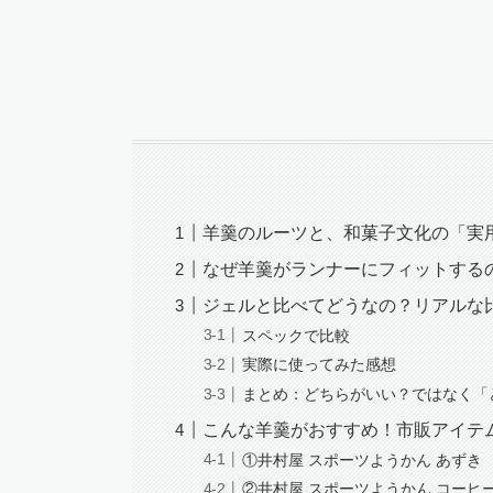
羊羹のルーツと、和菓子文化の「実
なぜ羊羹がランナーにフィットする
ジェルと比べてどうなの？リアルな
スペックで比較
実際に使ってみた感想
まとめ：どちらがいい？ではなく「
こんな羊羹がおすすめ！市販アイテ
①井村屋 スポーツようかん あずき
②井村屋 スポーツようかん コーヒ