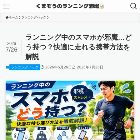
ホーム
ランニングハック
ランニング中のスマホが邪魔…ど
2026
う持つ？快適に走れる携帯方法を
7/26
解説
2026年5月26日
2026年7月26日
ランニングハック